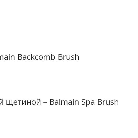
main Backcomb Brush
й щетиной – Balmain Spa Brush