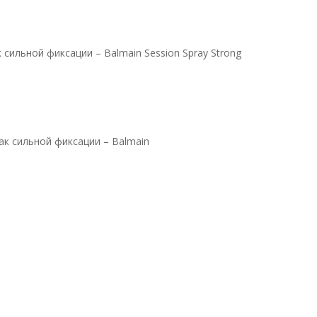
 сильной фиксации – Balmain Session Spray Strong
ак сильной фиксации – Balmain
и – Balmain