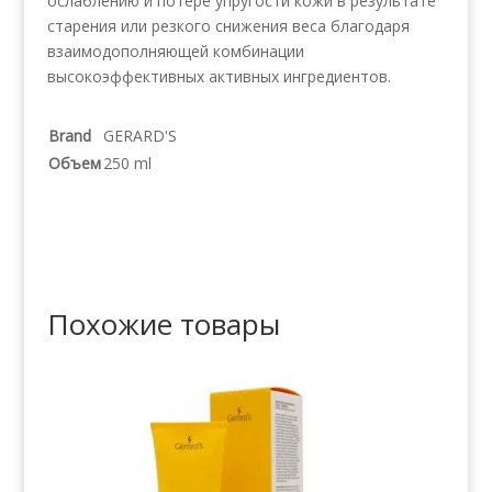
ослаблению и потере упругости кожи в результате
старения или резкого снижения веса благодаря
взаимодополняющей комбинации
высокоэффективных активных ингредиентов.
Brand
GERARD'S
Объем
250 ml
Похожие товары