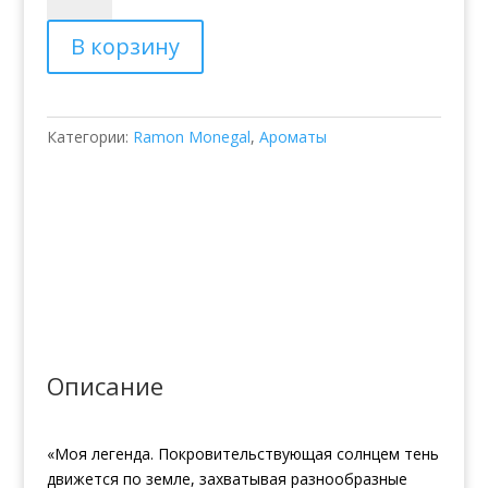
Парфюмированная
В корзину
вода
Ramon
Monegal
Umbra
Категории:
Ramon Monegal
,
Ароматы
Описание
«Моя легенда. Покровительствующая солнцем тень
движется по земле, захватывая разнообразные