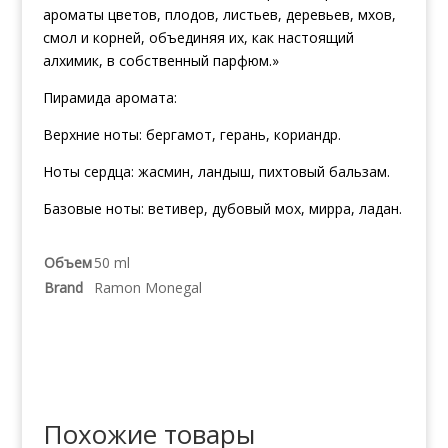
ароматы цветов, плодов, листьев, деревьев, мхов,
смол и корней, объединяя их, как настоящий
алхимик, в собственный парфюм.»
Пирамида аромата:
Верхние ноты: бергамот, герань, кориандр.
Ноты сердца: жасмин, ландыш, пихтовый бальзам.
Базовые ноты: ветивер, дубовый мох, мирра, ладан.
Объем
50 ml
Brand
Ramon Monegal
Похожие товары