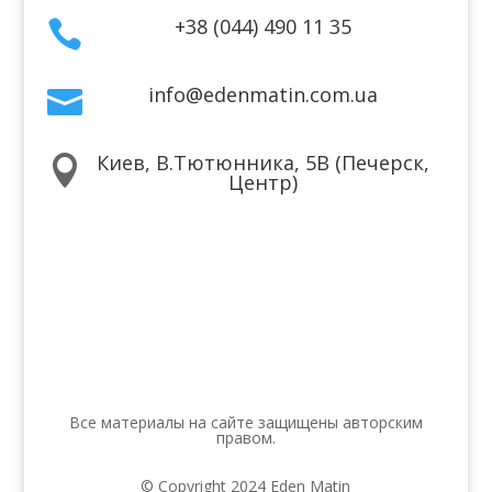
+38 (044) 490 11 35

info@edenmatin.com.ua

Киев, В.Тютюнника, 5В (Печерск,

Центр)
Мы в соцсетях
Все материалы на сайте защищены авторским
правом.
© Copyright 2024 Eden Matin