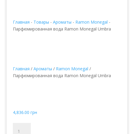
Главная
-
Товары
-
Ароматы
-
Ramon Monegal
-
Парфюмированная вода Ramon Monegal Umbra
Главная
/
Ароматы
/
Ramon Monegal
/
Парфюмированная вода Ramon Monegal Umbra
Парфюмированная
вода Ramon Monegal
Umbra
4,836.00
грн
Количество
товара