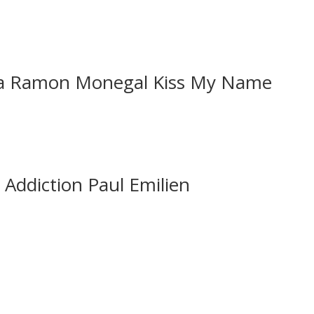
 Ramon Monegal Kiss My Name
ddiction Paul Emilien