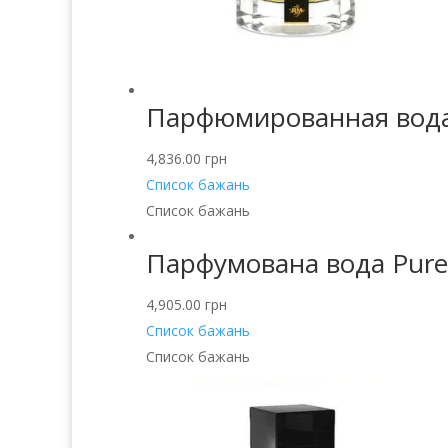
Парфюмированная вода
4,836.00
грн
Список бажань
Список бажань
Парфумована вода Pure A
4,905.00
грн
Список бажань
Список бажань