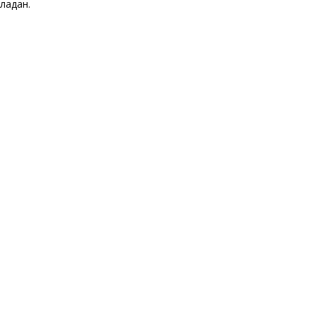
ладан.