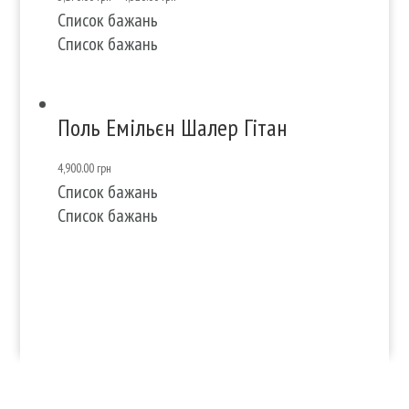
Список бажань
Список бажань
Поль Емільєн Шалер Гітан
4,900.00
грн
Список бажань
Список бажань