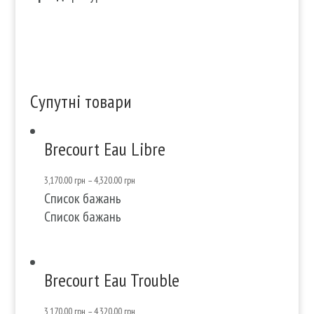
Супутні товари
Brecourt Eau Libre
3,170.00
грн
–
4,320.00
грн
Список бажань
Список бажань
Brecourt Eau Trouble
3,170.00
грн
–
4,320.00
грн