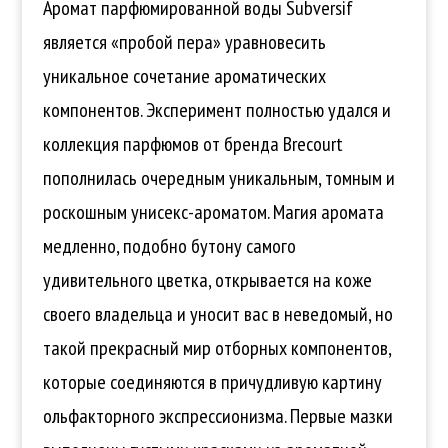
Аромат парфюмированной воды Subversif
является «пробой пера» уравновесить
уникальное сочетание ароматических
компонентов. Эксперимент полностью удался и
коллекция парфюмов от бренда Brecourt
пополнилась очередным уникальным, томным и
роскошным унисекс-ароматом. Магия аромата
медленно, подобно бутону самого
удивительного цветка, открывается на коже
своего владельца и уносит вас в неведомый, но
такой прекрасный мир отборных компонентов,
которые соединяются в причудливую картину
ольфакторного экспрессионизма. Первые мазки