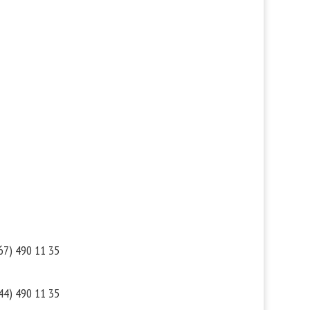
такты
Мы в соцсетях
67) 490 11 35
44) 490 11 35