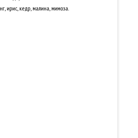
г, ирис, кедр, малина, мимоза.