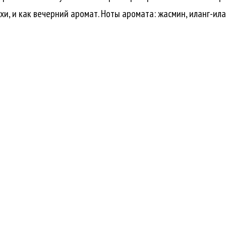
хи, и как вечерний аромат. Ноты аромата: жасмин, иланг-илан