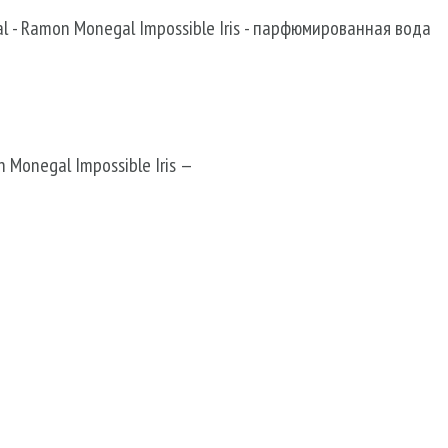
l
-
Ramon Monegal Impossible Iris - парфюмированная вода
 Monegal Impossible Iris —
s —