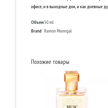
офисе, и в выходные дни, и как дневные ду
Объем
50 ml
Brand
Ramon Monegal
Похожие товары