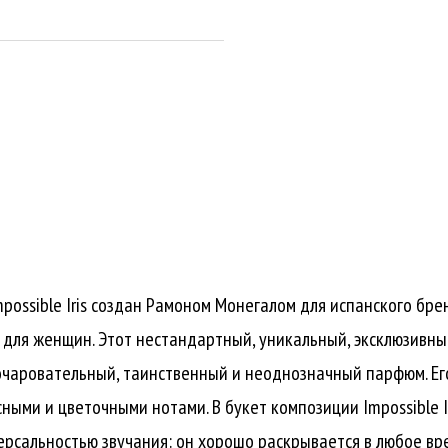
ossible Iris создан Рамоном Монегалом для испанского бр
и для женщин. Этот нестандартный, уникальный, эксклюзивны
чаровательный, таинственный и неоднозначный парфюм. Его 
ми и цветочными нотами. В букет композиции Impossible Iri
рсальностью звучания: он хорошо раскрывается в любое вре