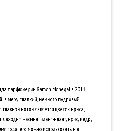
енда парфюмерии Ramon Monegal в 2011
й, в меру сладкий, немного пудровый,
главной нотой является цветок ириса,
s входит жасмин, иланг-иланг, ирис, кедр,
мя года, его можно использовать и в