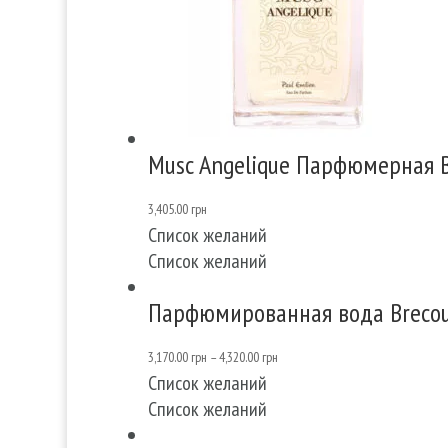
Musc Angelique Парфюмерная В
3,405.00
грн
Список желаний
Список желаний
Парфюмированная вода Brecour
3,170.00
грн
–
4,320.00
грн
Список желаний
Список желаний