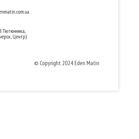
nmatin.com.ua
 В.Тютюнника,
черск, Центр)
© Copyright 2024 Eden Matin