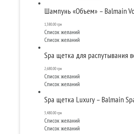
Шампунь «Объем» – Balmain V
1,380.00
грн
Список желаний
Список желаний
Spa щетка для распутывания во
2,680.00
грн
Список желаний
Список желаний
Spa щетка Luxury – Balmain Sp
3,480.00
грн
Список желаний
Список желаний