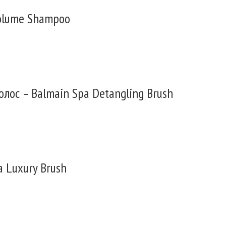
olume Shampoo
лос – Balmain Spa Detangling Brush
a Luxury Brush