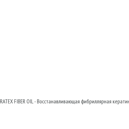
@edenmatin.com.ua
RATEX FIBER OIL - Восстанавливающая фибриллярная кератин