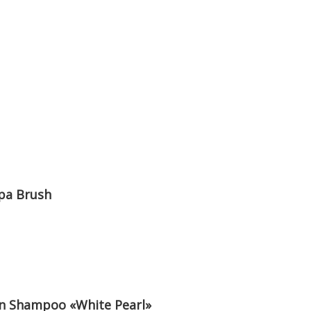
pa Brush
 Shampoo «White Pearl»