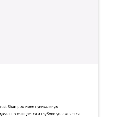
truct Shampoo имеет уникальную
деально очищается и глубоко увлажняется.