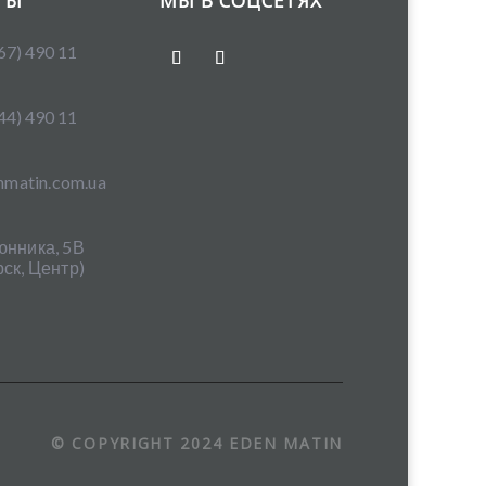
ТЫ
МЫ В СОЦСЕТЯХ
67) 490 11
44) 490 11
nmatin.com.ua
юнника, 5В
ск, Центр)
© COPYRIGHT 2024 EDEN MATIN