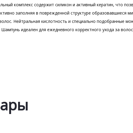
льный комплекс содержит силикон и активный кератин, что поз
фективно заполняя в поврежденной структуре образовавшиеся 
 волос. Нейтральная кислотность и специально подобранные 
. Шампунь идеален для ежедневного корректного ухода за воло
вары