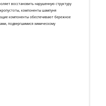
воляет восстановить нарушенную структуру
микропустоты, компоненты шампуня
моющие компоненты обеспечивают бережное
сами, подвергшимися химическому