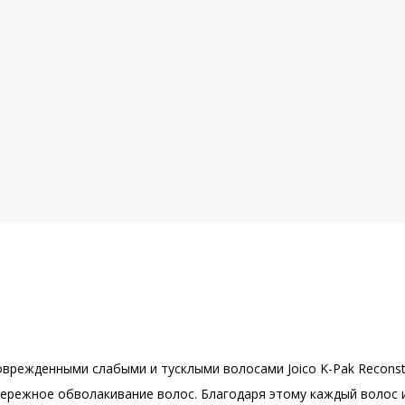
врежденными слабыми и тусклыми волосами Joico K-Pak Recons
ережное обволакивание волос. Благодаря этому каждый волос и