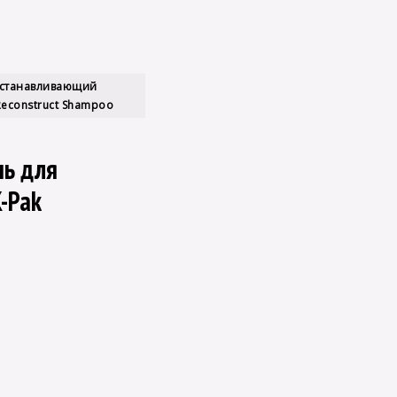
сстанавливающий
Reconstruct Shampoo
ь для
-Pak