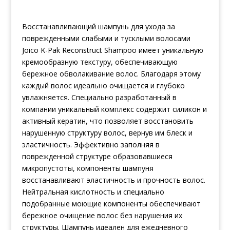
Восстанавливающий шампунь для ухода за
поврежденными слабыми и тусклыми волосами
Joico K-Pak Reconstruct Shampoo имеет уникальную
кре
мообразную текстуру, обеспечивающую
бережное обволакивание волос. Благодаря этому
каждый волос идеально очищается и глубоко
увлажняется. Специально разработанный в
компании уникальный комплекс содержит силикон и
активный кератин, что позволяет восстановить
нарушенную структуру волос, вернув им блеск и
эластичность. Эффективно заполняя в
поврежденной структуре образовавшиеся
микропустоты, компоненты шампуня
восстанавливают эластичность и прочность волос.
Нейтральная кислотность и специально
подобранные моющие компоненты обеспечивают
бережное очищение волос без нарушения их
структуры. Шампунь идеален для ежедневного