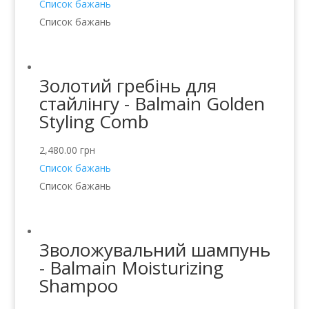
Список бажань
Список бажань
Золотий гребінь для
стайлінгу - Balmain Golden
Styling Comb
2,480.00
грн
Список бажань
Список бажань
Зволожувальний шампунь
- Balmain Moisturizing
Shampoo