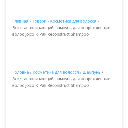
Главная
-
Товари
-
Косметика для волосся
-
Восстанавливающий шампунь для поврежденных
волос Joico K-Pak Reconstruct Shampoo
Головна
/
Косметика для волосся
/
Шампунь
/
Восстанавливающий шампунь для поврежденных
волос Joico K-Pak Reconstruct Shampoo
Восстанавливающий
шампунь для
поврежденных волос
Joico K-Pak Reconstruct
Shampoo