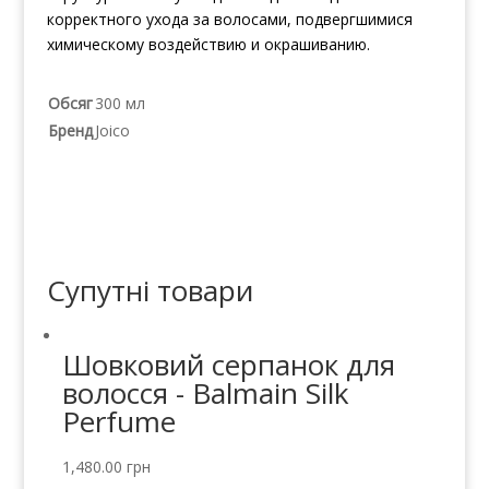
корректного ухода за волосами, подвергшимися
химическому воздействию и окрашиванию.
Обсяг
300 мл
Бренд
Joico
Супутні товари
Шовковий серпанок для
волосся - Balmain Silk
Perfume
1,480.00
грн