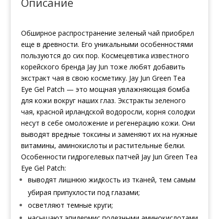
Описание
Обширное распространение зеленый чай приобрел
еще в древности. Его уникальными особенностями
пользуются до сих пор. Космецевтика известного
корейского бренда Jay Jun тоже любят добавить
экстракт чая в свою косметику. Jay Jun Green Tea
Eye Gel Patch — это мощная увлажняющая бомба
для кожи вокруг наших глаз. Экстракты зеленого
чая, красной ирландской водоросли, корня солодки
несут в себе омоложение и регенерацию кожи. Они
выводят вредные токсины и заменяют их на нужные
витамины, аминокислоты и растительные белки.
Особенности гидрогелевых патчей Jay Jun Green Tea
Eye Gel Patch:
выводят лишнюю жидкость из тканей, тем самым
убирая припухлости под глазами;
осветляют темные круги;
насыщают эпидермис полезными аминокислотами