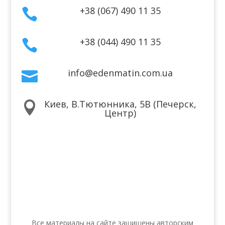
+38 (067) 490 11 35

+38 (044) 490 11 35

info@edenmatin.com.ua

Киев, В.Тютюнника, 5В (Печерск,

Центр)
Мы в соцсетях
Все материалы на сайте защищены авторским