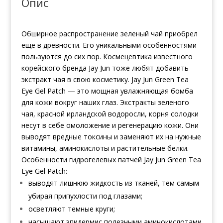
Опис
Обширное распространение зеленый чай приобрел
еще в древности. Его уникальными особенностями
пользуются до сих пор. Космецевтика известного
корейского бренда Jay Jun тоже любят добавить
экстракт чая в свою косметику. Jay Jun Green Tea
Eye Gel Patch — это мощная увлажняющая бомба
для кожи вокруг наших глаз. Экстракты зеленого
чая, красной ирландской водоросли, корня солодки
несут в себе омоложение и регенерацию кожи. Они
выводят вредные токсины и заменяют их на нужные
витамины, аминокислоты и растительные белки.
Особенности гидрогелевых патчей Jay Jun Green Tea
Eye Gel Patch:
выводят лишнюю жидкость из тканей, тем самым
убирая припухлости под глазами;
осветляют темные круги;
насыщают эпидермис полезными аминокислотами