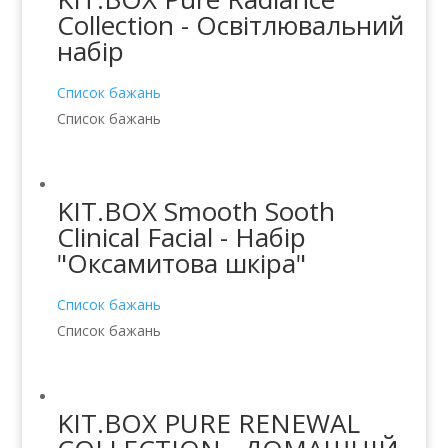
Collection - Освітлювальний
набір
Список бажань
Список бажань
KIT.BOX Smooth Sooth
Clinical Facial - Набір
"Оксамитова шкіра"
Список бажань
Список бажань
KIT.BOX PURE RENEWAL