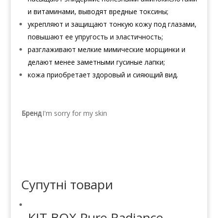
и витаминами, выводят вредные токсины;
укрепляют и защищают тонкую кожу под глазами,
повышают ее упругость и эластичность;
разглаживают мелкие мимические морщинки и
делают менее заметными гусиные лапки;
кожа приобретает здоровый и сияющий вид.
Бренд
I'm sorry for my skin
Супутні товари
KIT.BOX Pure Radiance