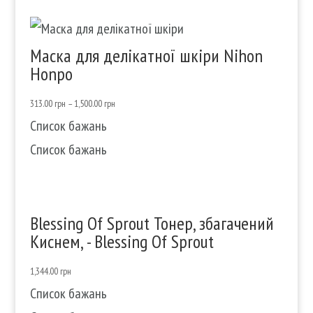
Маска для делікатної шкіри Nihon
Honpo
313.00
грн
–
1,500.00
грн
Список бажань
Список бажань
Blessing Of Sprout Тонер, збагачений
Киснем, - Blessing Of Sprout
1,344.00
грн
Список бажань