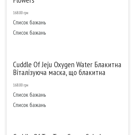
168.00
грн
Список бажань
Список бажань
Cuddle Of Jeju Oxygen Water Блакитна
Віталізуюча маска, що блакитна
168.00
грн
Список бажань
Список бажань