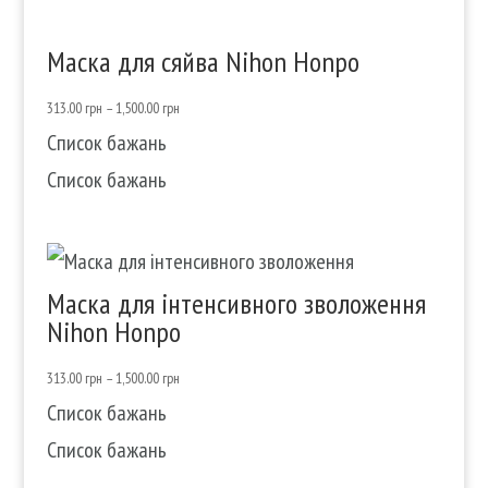
Маска для сяйва Nihon Honpo
313.00
грн
–
1,500.00
грн
Список бажань
Список бажань
Маска для інтенсивного зволоження
Nihon Honpo
313.00
грн
–
1,500.00
грн
Список бажань
Список бажань