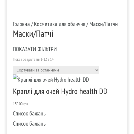
Головна
/
Косметика для обличчя
/ Маски/Патчи
Маски/Патчі
ПОКАЗАТИ ФІЛЬТРИ
Показ результатів 1-12 з 14
Краплі для очей Hydro health DD
150.00
грн
Список бажань
Список бажань