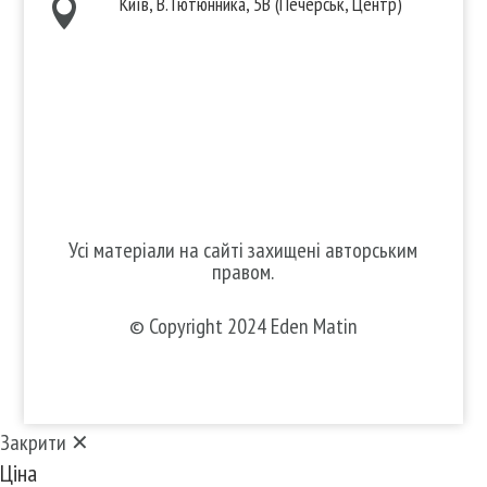
Київ, В.Тютюнника, 5В (Печерськ, Центр)

Ми в соцмережах
Усі матеріали на сайті захищені авторським
правом.
© Copyright 2024 Eden Matin
Закрити ✕
Ціна