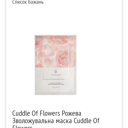
Список бажань
Cuddle Of Flowers Рожева
Зволожувальна маска Cuddle Of
Flowers