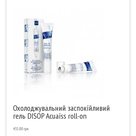
Охолоджувальний заспокійливий
гель DISOP Acuaiss roll-on
453.00
грн