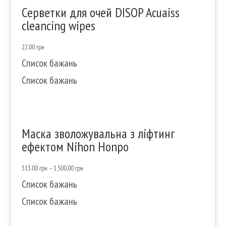
Серветки для очей DISOP Acuaiss
cleancing wipes
22.00
грн
Список бажань
Список бажань
Маска зволожувальна з ліфтинг
ефектом Nihon Honpo
313.00
грн
–
1,500.00
грн
Список бажань
Список бажань