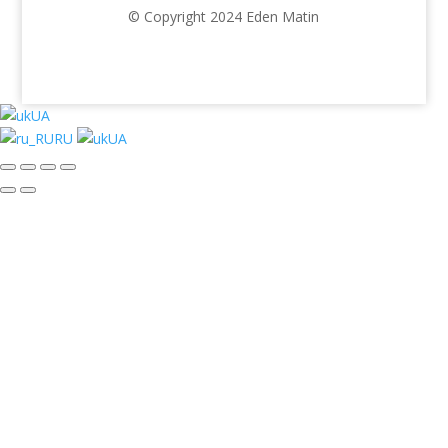
© Copyright 2024 Eden Matin
UA
RU
UA