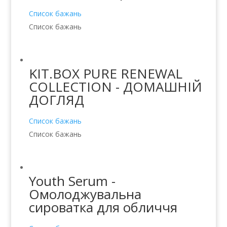
Список бажань
Список бажань
KIT.BOX PURE RENEWAL
COLLECTION - ДОМАШНІЙ
ДОГЛЯД
Список бажань
Список бажань
Youth Serum -
Омолоджувальна
сироватка для обличчя