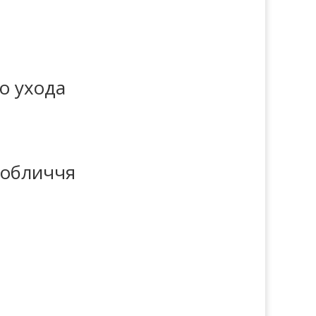
о ухода
я обличчя