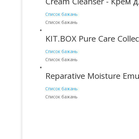
Cream Cleanser - Крем 
Список бажань
Список бажань
KIT.BOX Pure Care Coll
Список бажань
Список бажань
Reparative Moisture Em
Список бажань
Список бажань