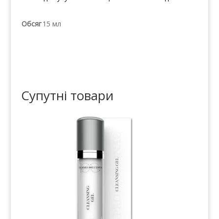
Обсяг
15 мл
Супутні товари