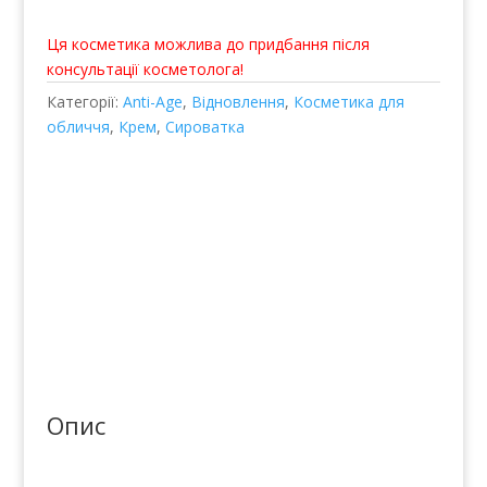
Hydra-Cool Serum
Ця косметика можлива до придбання після
консультації косметолога!
Категорії:
Anti-Age
,
Відновлення
,
Косметика для
обличчя
,
Крем
,
Сироватка
Опис