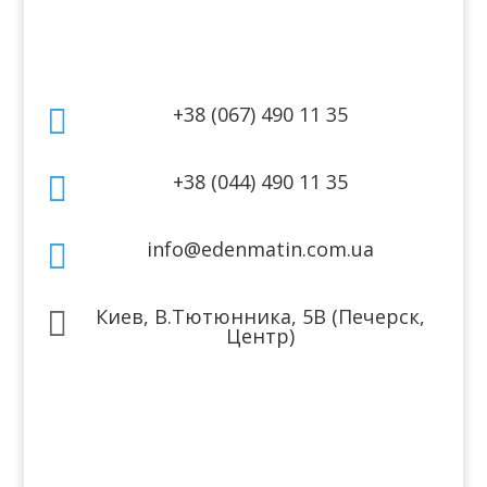
Контакты
+38 (067) 490 11 35

+38 (044) 490 11 35

info@edenmatin.com.ua

Киев, В.Тютюнника, 5В (Печерск,

Центр)
Мы в соцсетях