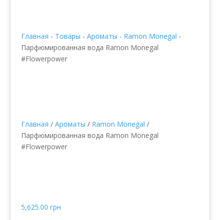
Главная
-
Товары
-
Ароматы
-
Ramon Monegal
-
Парфюмированная вода Ramon Monegal
#Flowerpower
Главная
/
Ароматы
/
Ramon Monegal
/
Парфюмированная вода Ramon Monegal
#Flowerpower
Парфюмированная
вода Ramon Monegal
#Flowerpower
5,625.00
грн