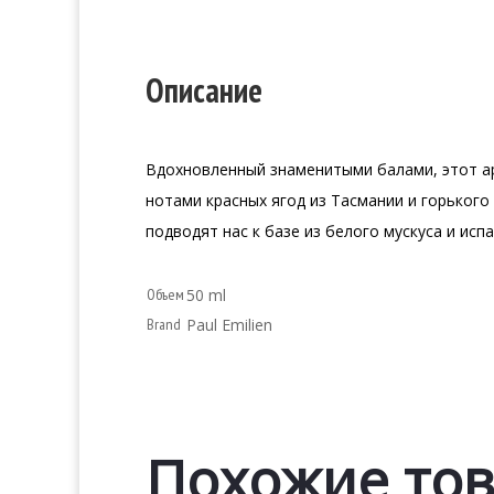
Описание
Вдохновленный знаменитыми балами, этот а
нотами красных ягод из Тасмании и горьког
подводят нас к базе из белого мускуса и исп
Объем
50 ml
Brand
Paul Emilien
Похожие то