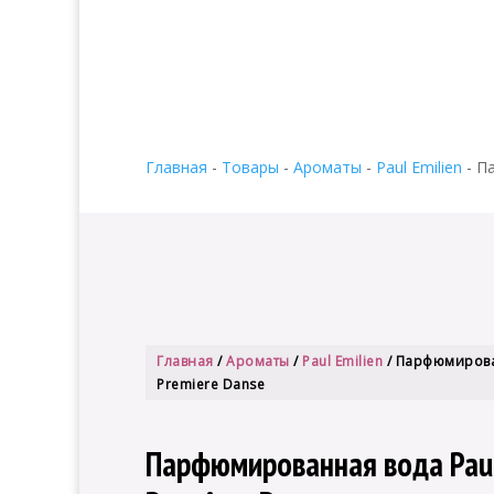
Главная
-
Товары
-
Ароматы
-
Paul Emilien
-
Па
Главная
/
Ароматы
/
Paul Emilien
/ Парфюмирован
Premiere Danse
Парфюмированная вода Paul