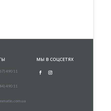
ТЫ
МЫ В СОЦСЕТЯХ
67) 490 11
44) 490 11
nmatin.com.ua