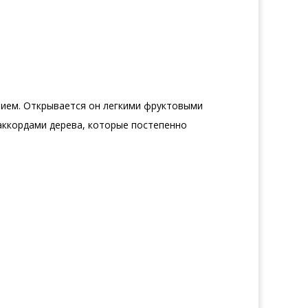
чием. Открывается он легкими фруктовыми
аккордами дерева, которые постепенно