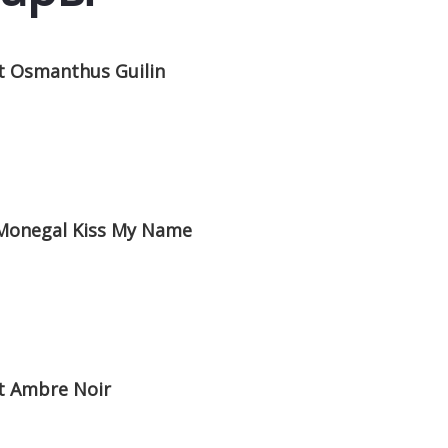
 Osmanthus Guilin
onegal Kiss My Name
 Ambre Noir