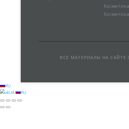
Косметика
Косметика
ВСЕ МАТЕРИАЛЫ НА САЙТЕ
RU
UA
RU