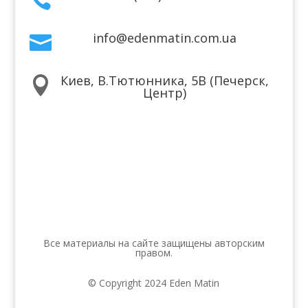

info@edenmatin.com.ua

Киев, В.Тютюнника, 5В (Печерск,

Центр)
Мы в соцсетях
Все материалы на сайте защищены авторским
правом.
© Copyright 2024 Eden Matin