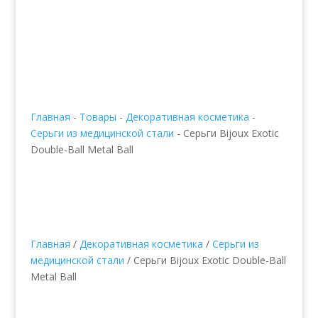
Главная
-
Товары
-
Декоративная косметика
-
Серьги из медицинской стали
-
Серьги Bijoux Exotic
Double-Ball Metal Ball
Главная
/
Декоративная косметика
/
Серьги из
медицинской стали
/ Серьги Bijoux Exotic Double-Ball
Metal Ball
Серьги Bijoux Exotic
Double-Ball Metal Ball