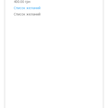
400.00
грн
Список желаний
Список желаний
Услуги
Волосы
Кожа
Ногти
Тело
Make-up