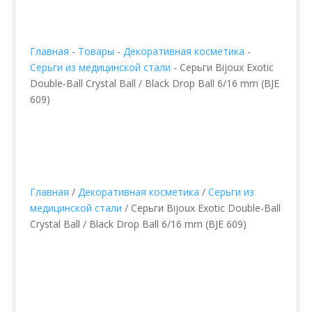
Главная
-
Товары
-
Декоративная косметика
-
Серьги из медицинской стали
-
Серьги Bijoux Exotic
Double-Ball Crystal Ball / Black Drop Ball 6/16 mm (BJE
609)
Главная
/
Декоративная косметика
/
Серьги из
медицинской стали
/ Серьги Bijoux Exotic Double-Ball
Crystal Ball / Black Drop Ball 6/16 mm (BJE 609)
Серьги Bijoux Exotic
Double-Ball Crystal Ball /
Black Drop Ball 6/16 mm
(BJE 609)