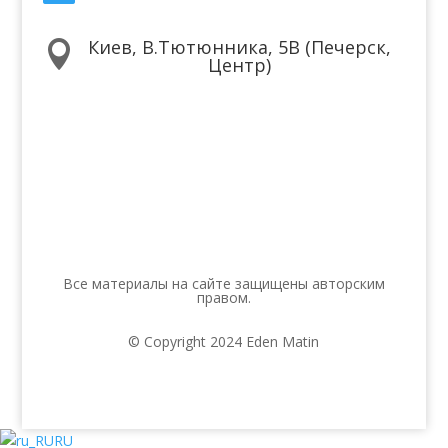
Киев, В.Тютюнника, 5В (Печерск,

Центр)
Мы в соцсетях
Все материалы на сайте защищены авторским
правом.
© Copyright 2024 Eden Matin
RU