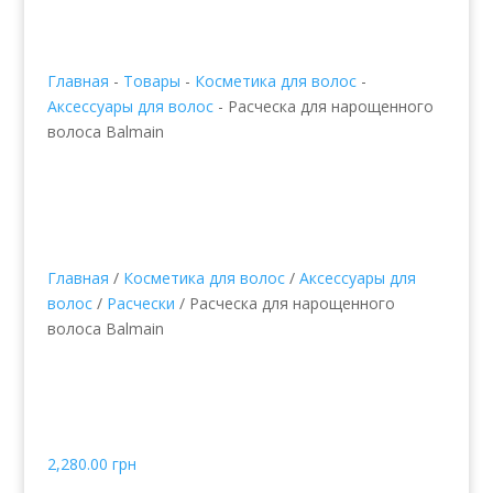
Главная
-
Товары
-
Косметика для волос
-
Аксессуары для волос
-
Расческа для нарощенного
волоса Balmain
Главная
/
Косметика для волос
/
Аксессуары для
волос
/
Расчески
/ Расческа для нарощенного
волоса Balmain
Расческа для
нарощенного волоса
Balmain
2,280.00
грн