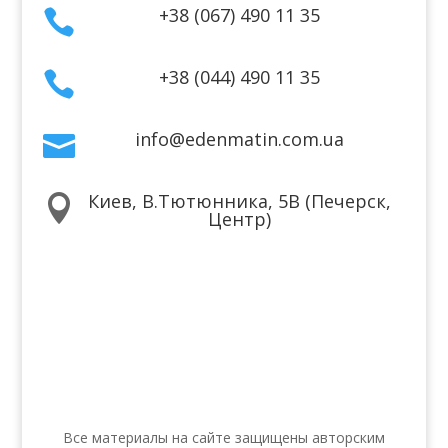
+38 (067) 490 11 35

+38 (044) 490 11 35

info@edenmatin.com.ua

Киев, В.Тютюнника, 5В (Печерск,

Центр)
Мы в соцсетях
Все материалы на сайте защищены авторским