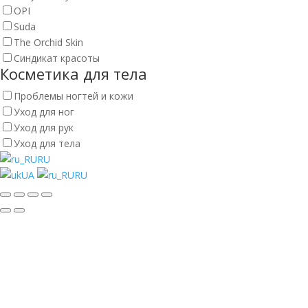
OPI
Suda
The Orchid Skin
Синдикат красоты
Косметика для тела
Проблемы ногтей и кожи
Уход для ног
Уход для рук
Уход для тела
RU
UA
RU