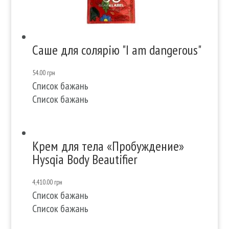
Саше для солярію "I am dangerous"
54.00
грн
Список бажань
Список бажань
Крем для тела «Пробуждение»
Hysqia Body Beautifier
4,410.00
грн
Список бажань
Список бажань