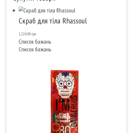
Скраб для тіла Rhassoul
1,224.00
грн
Список бажань
Список бажань