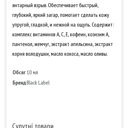
янтарный взрыв. Обеспечивает быстрый,
глубокий, яркий загар, помогает сделать кожу
упругой, гладкой, и нежной на ощупь. Содержит:
комплекс витаминов А, С, Е, кофеин, коэнзим А,
пантенол, жемчуг, экстракт апельсина, экстракт
корня володушки, масло кокоса, масло оливы.
Обсяг
10 мл
Бренд
Black Label
Супутні товари