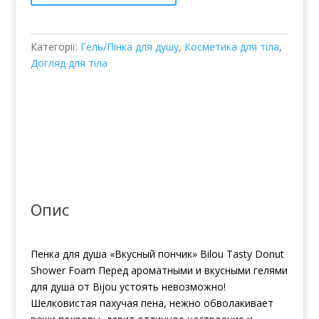
Категорії:
Гель/Пінка для душу
,
Косметика для тіла
,
Догляд для тіла
Опис
Пенка для душа «Вкусный пончик» Bilou Tasty Donut
Shower Foam Перед ароматными и вкусными гелями
для душа от Bijou устоять невозможно!
Шелковистая пахучая пена, нежно обволакивает