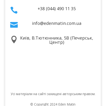
+38 (044) 490 11 35

info@edenmatin.com.ua

Київ, В.Тютюнника, 5В (Печерськ,

Центр)
Ми в соцмережах
Усі матеріали на сайті захищені авторським правом.
© Copyright 2024 Eden Matin