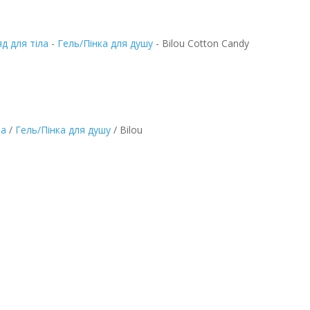
д для тіла
-
Гель/Пінка для душу
-
Bilou Cotton Candy
ла
/
Гель/Пінка для душу
/ Bilou