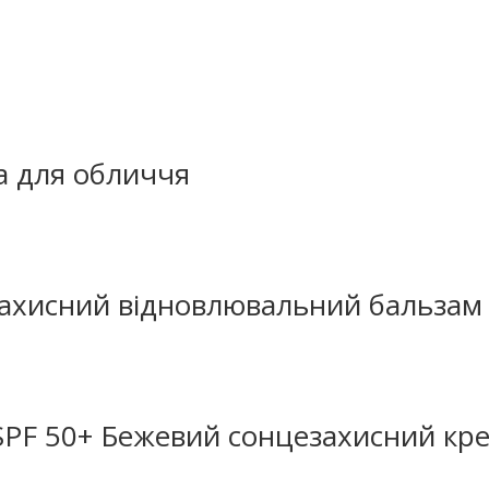
ка для обличчя
 Захисний відновлювальний бальзам
e SPF 50+ Бежевий сонцезахисний кр