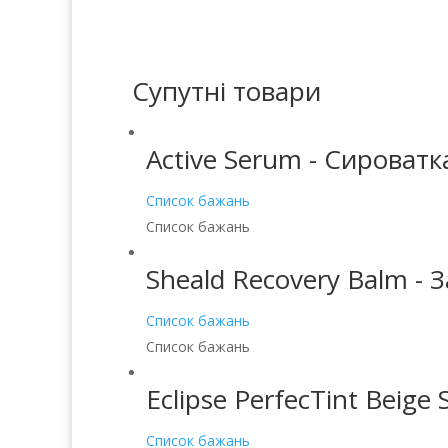
Супутні товари
Active Serum - Сироват
Список бажань
Список бажань
Sheald Recovery Balm -
Список бажань
Список бажань
Eclipse PerfecTint Beig
Список бажань