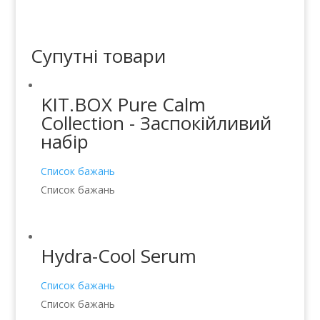
Супутні товари
KIT.BOX Pure Calm
Collection - Заспокійливий
набір
Список бажань
Список бажань
Hydra-Cool Serum
Список бажань
Список бажань