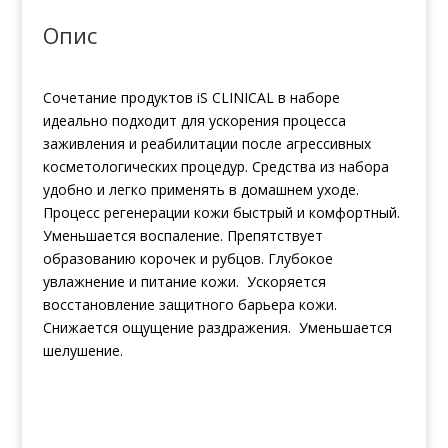
Опис
Сочетание продуктов iS CLINICAL в наборе
идеально подходит для ускорения процесса
заживления и реабилитации после агрессивных
косметологических процедур. Средства из набора
удобно и легко применять в домашнем уходе.
Процесс регенерации кожи быстрый и комфортный.
Уменьшается воспаление. Препятствует
образованию корочек и рубцов. Глубокое
увлажнение и питание кожи. Ускоряется
восстановление защитного барьера кожи.
Снижается ощущение раздражения. Уменьшается
шелушение.