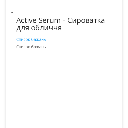
Active Serum - Сироватка
для обличчя
Список бажань
Список бажань
Послуги
Волосся