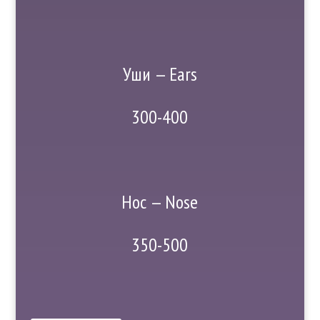
Уши — Ears
300-400
Нос — Nose
350-500