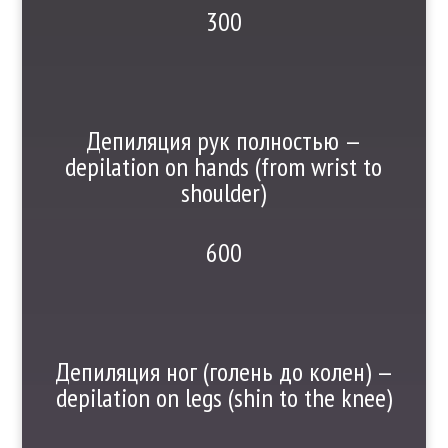
300
Депиляция рук полностью —
depilation on hands (from wrist to
shoulder)
600
Депиляция ног (голень до колен) —
depilation on legs (shin to the knee)