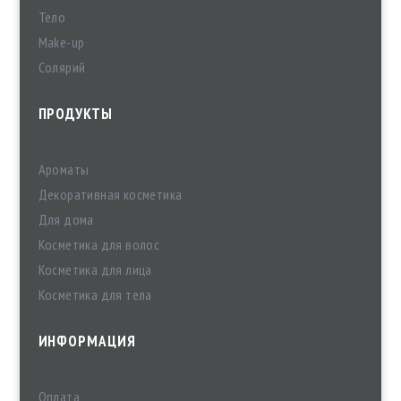
Тело
Make-up
Солярий
ПРОДУКТЫ
Ароматы
Декоративная косметика
Для дома
Косметика для волос
Косметика для лица
Косметика для тела
ИНФОРМАЦИЯ
Оплата