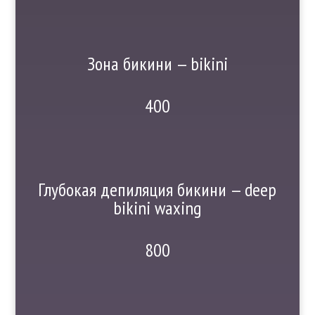
Зона бикини — bikini
400
Глубокая депиляция бикини — deep
bikini waxing
800