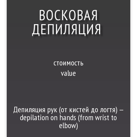
ВОСКОВАЯ
ДЕПИЛЯЦИЯ
стоимость
value
Депиляция рук (от кистей до логтя) —
depilation on hands (from wrist to
elbow)