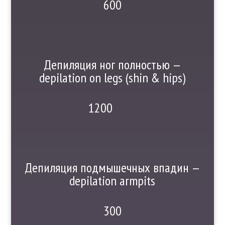
600
Депиляция ног полностью —
depilation on legs (shin & hips)
1200
Депиляция подмышечных впадин —
depilation armpits
300