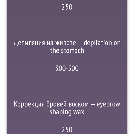
250
Депиляция на животе — depilation on
the stomach
300-500
Коррекция бровей воском — eyebrow
shaping wax
250