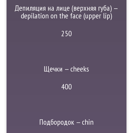
Депиляция на лице (верхняя губа) —
depilation on the face (upper lip)
250
Щечки — cheeks
400
Подбородок — chin