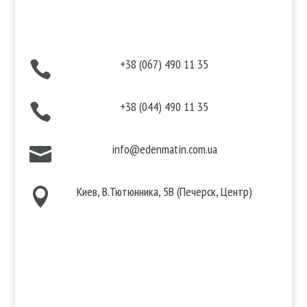
Контакты
+38 (067) 490 11 35

+38 (044) 490 11 35

info@edenmatin.com.ua

Киев, В.Тютюнника, 5В (Печерск, Центр)

Мы в соцсетях