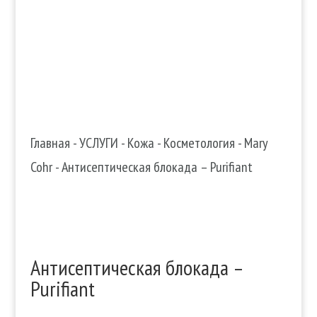

+38 067 490 11 35
Главная
-
УСЛУГИ
-
Кожа
-
Косметология
-
Mary
Cohr
-
Антисептическая блокада – Purifiant
Антисептическая блокада –
Purifiant