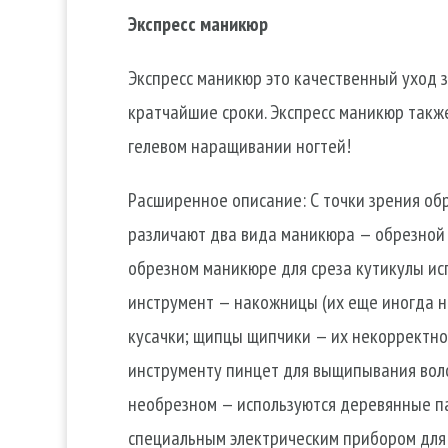
Экспресс маникюр
Экспресс маникюр это качественный уход 
кратчайшие сроки. Экспресс маникюр такж
гелевом наращивании ногтей!
Расширенное описание: С точки зрения об
различают два вида маникюра — обрезной 
обрезном маникюре для среза кутикулы и
инструмент — накожницы (их еще иногда 
кусачки; щипцы щипчики — их некорректно
инструменту пинцет для выщипывания воло
необрезном — используются деревянные п
специальным электрическим прибором для