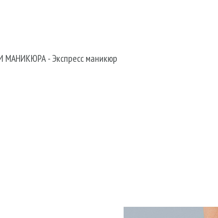
+38 067 490 11 35
И МАНИКЮРА
-
Экспресс маникюр