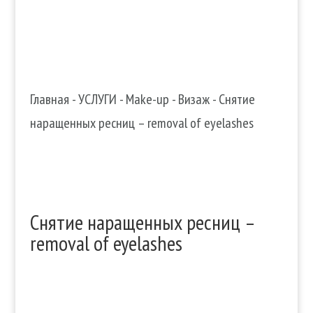
Главная
-
УСЛУГИ
-
Make-up
-
Визаж
-
Снятие
наращенных ресниц – removal of eyelashes
Снятие наращенных ресниц –
removal of eyelashes