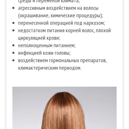
среды и переменой климата;
агрессивным воздействием на волосы
(окрашивание, химические процедуры);
перенесенной операцией под наркозом;
недостатком питания корней волос, плохой
циркуляцией крови;
неполноценным питанием;
инфекцией кожи головы;
воздействием гормональных препаратов,
климактерическим периодом.