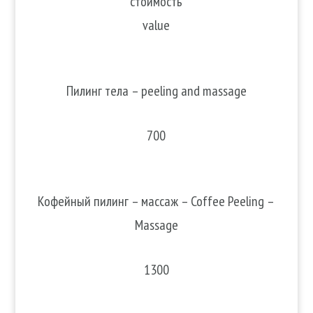
стоимость
value
Пилинг тела – peeling and massage
700
Кофейный пилинг – массаж – Coffee Peeling –
Massage
1300