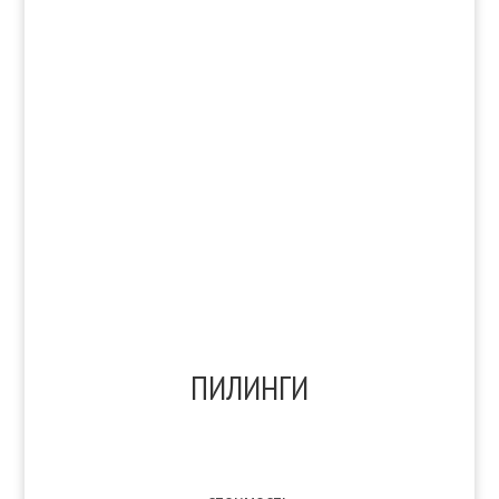
Массаж
Обертывание
ПИЛИНГИ