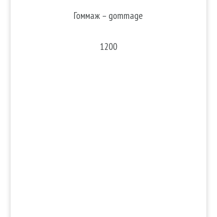
Гоммаж – gommage
1200
Подробнее
Массаж
Обертывание