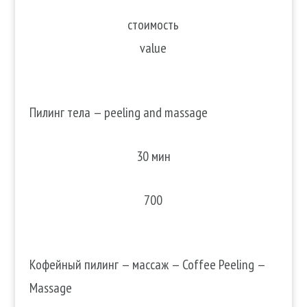
стоимость
value
Пилинг тела — peeling and massage
30 мин
700
Кофейный пилинг — массаж — Coffee Peeling —
Massage