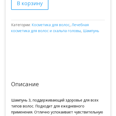
В корзину
№3
для
частого
использования
Категории:
Косметика для волос
,
Лечебная
косметика для волос и скальпа головы
,
Шампунь
Описание
Шампунь 3, поддерживающий здоровье для всех
типов волос. Подходит для ежедневного
применения. Отлично успокаивает чувствительную