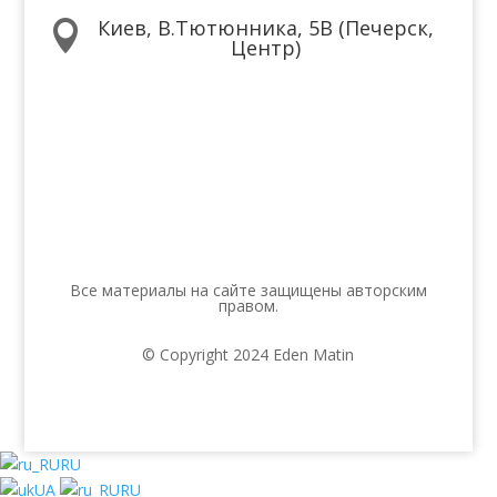
Киев, В.Тютюнника, 5В (Печерск,

Центр)
Мы в соцсетях
Все материалы на сайте защищены авторским
правом.
© Copyright 2024 Eden Matin
RU
UA
RU