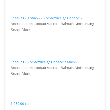
Главная
-
Товары
-
Косметика для волос
-
Восстанавливающая маска – Balmain Moisturizing
Repair Mask
Главная
/
Косметика для волос
/
Маски
/
Восстанавливающая маска – Balmain Moisturizing
Repair Mask
Восстанавливающая
маска – Balmain
Moisturizing Repair Mask
1,680.00
грн