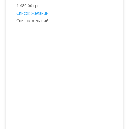
1,480.00
грн
Список желаний
Список желаний
Услуги
Волосы
Кожа
Ногти
Тело
Make-up