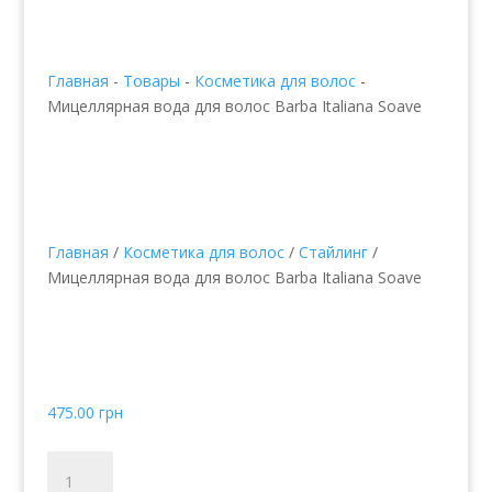
Главная
-
Товары
-
Косметика для волос
-
Мицеллярная вода для волос Barba Italiana Soave
Главная
/
Косметика для волос
/
Стайлинг
/
Мицеллярная вода для волос Barba Italiana Soave
Мицеллярная вода для
волос Barba Italiana
Soave
475.00
грн
Количество
товара