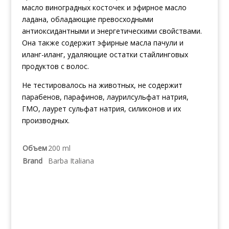
масло виноградных косточек и эфирное масло
ладана, обладающие превосходными
антиоксидантными и энергетическими свойствами.
Она также содержит эфирные масла пачули и
иланг-иланг, удаляющие остатки стайлинговых
продуктов с волос.
Не тестировалось на животных, не содержит
парабенов, парафинов, лаурилсульфат натрия,
ГМО, лаурет сульфат натрия, силиконов и их
производных.
Объем
200 ml
Brand
Barba Italiana