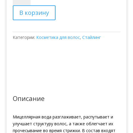
Мицеллярная
В корзину
вода
для
волос
Barba
Категории:
Косметика для волос
,
Стайлинг
Italiana
Soave
Описание
Мицеллярная вода разглаживает, распутывает и
улучшает структуру волос, а также облегчает их
прочесывание во время стрижки. В состав входят