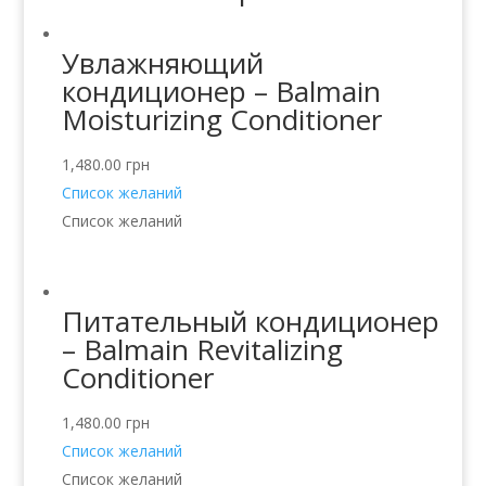
Увлажняющий
кондиционер – Balmain
Moisturizing Conditioner
1,480.00
грн
Список желаний
Список желаний
Питательный кондиционер
– Balmain Revitalizing
Conditioner
1,480.00
грн
Список желаний
Список желаний