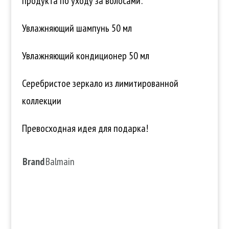
продукта по уходу за волосами:
Увлажняющий шампунь 50 мл
Увлажняющий кондиционер 50 мл
Серебристое зеркало из лимитированной
коллекции
Превосходная идея для подарка!
Brand
Balmain