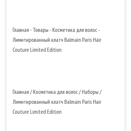
Главная
-
Товары
-
Косметика для волос
-
Лимитированный клатч Balmain Paris Hair
Couture Limited Edition
Главная
/
Косметика для волос
/
Наборы
/
Лимитированный клатч Balmain Paris Hair
Couture Limited Edition
Лимитированный клатч Balmain
Paris Hair Couture Limited Edition