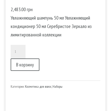
2,483.00
грн
Увлажняющий шампунь 50 мл Увлажняющий
кондиционер 50 мл Серебристое Зеркало из
лимитированной коллекции
Количество
товара
В корзину
Лимитированный
клатч
Balmain
Категории:
Косметика для волос
,
Наборы
Paris
Hair
Couture