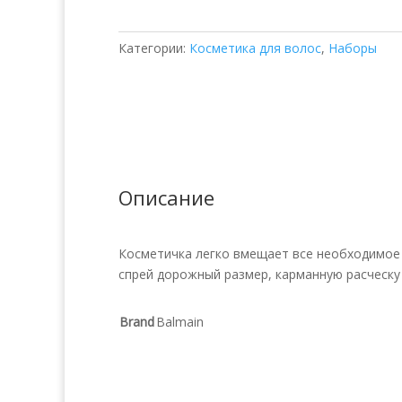
Edition
SS21
Категории:
Косметика для волос
,
Наборы
Описание
Косметичка легко вмещает все необходимое 
спрей дорожный размер, карманную расческу и
Brand
Balmain