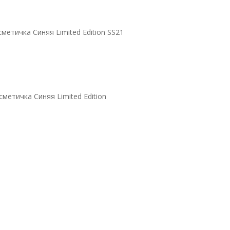
метичка Синяя Limited Edition SS21
сметичка Синяя Limited Edition
ited Edition