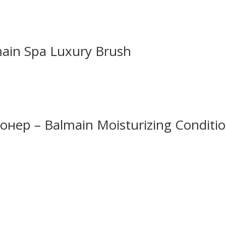
ain Spa Luxury Brush
р – Balmain Moisturizing Conditio