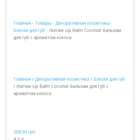
Главная
-
Товары
-
Декоративная косметика
-
Блески для губ
-
Hurraw Lip Balm Coconut-Бальзам
для губ с ароматом кокоса
Главная
/
Декоративная косметика
/
Блески для губ
/ Hurraw Lip Balm Coconut-Бальзам для губ с
ароматом кокоса
Hurraw Lip Balm
Coconut-Бальзам для
губ с ароматом кокоса
208.00
грн
4,3 g.