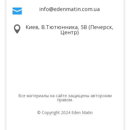
info@edenmatin.com.ua

Киев, В.Тютюнника, 5В (Печерск,

Центр)
Мы в соцсетях
Все материалы на сайте защищены авторским
правом.
© Copyright 2024 Eden Matin