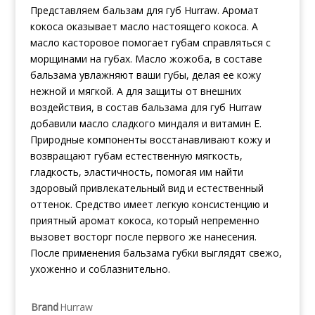
Представляем бальзам для губ Hurraw. Аромат
кокоса оказывает масло настоящего кокоса. А
масло касторовое помогает губам справляться с
морщинами на губах. Масло жожоба, в составе
бальзама увлажняют ваши губы, делая ее кожу
нежной и мягкой. А для защиты от внешних
воздействия, в состав бальзама для губ Hurraw
добавили масло сладкого миндаля и витамин Е.
Природные компоненты восстанавливают кожу и
возвращают губам естественную мягкость,
гладкость, эластичность, помогая им найти
здоровый привлекательный вид и естественный
оттенок. Средство имеет легкую консистенцию и
приятный аромат кокоса, который непременно
вызовет восторг после первого же нанесения.
После применения бальзама губки выглядят свежо,
ухоженно и соблазнительно.
Brand
Hurraw