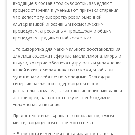
входящие в состав этой сыворотки, замедляют
процесс старения и уменьшают признаки старения,
что делает эту сыворотку революционной
альтернативой инвазивным косметическим
процедурам, агрессивным процедурам и общим
процедурам традиционной косметики.
Эта сыворотка для максимального восстановления
для лица содержит эфирные масла лимона, мирры и
пачули, которые обеспечат упругость и увлажнение
вашей кожи, омолаживая ткани кожи, чтобы вы
чувствовали себя вечно молодыми. Благодаря
синергии различных содержащихся в нем
растительных масел, таких как шиповник, миндаль и
лесной орех, ваша кожа получит необходимое
увлажнение и питание.
Предостережения: Хранить в прохладном, сухом
месте, защищенном от прямого света.
* Возможны изменения цвета или аромата из-за