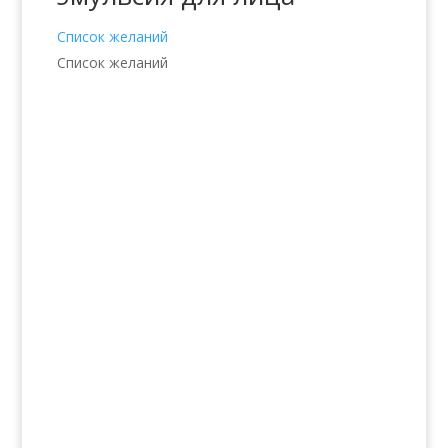
Список желаний
Список желаний
Услуги
Волосы
Кожа
Ногти
Тело
Make-up