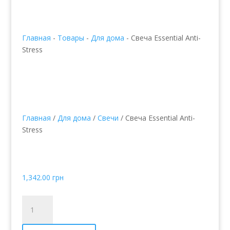
Главная
-
Товары
-
Для дома
-
Свеча Essential Anti-
Stress
Главная
/
Для дома
/
Свечи
/ Свеча Essential Anti-
Stress
Свеча Essential Anti-
Stress
1,342.00
грн
Количество
товара
Свеча