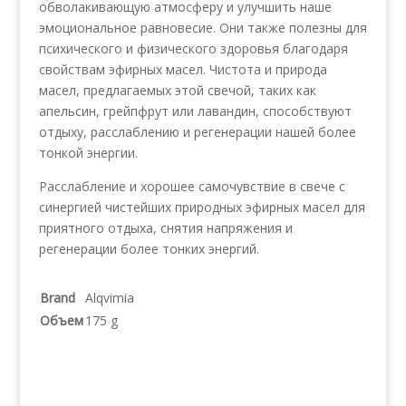
обволакивающую атмосферу и улучшить наше
эмоциональное равновесие. Они также полезны для
психического и физического здоровья благодаря
свойствам эфирных масел. Чистота и природа
масел, предлагаемых этой свечой, таких как
апельсин, грейпфрут или лавандин, способствуют
отдыху, расслаблению и регенерации нашей более
тонкой энергии.
Расслабление и хорошее самочувствие в свече с
синергией чистейших природных эфирных масел для
приятного отдыха, снятия напряжения и
регенерации более тонких энергий.
Brand
Alqvimia
Объем
175 g