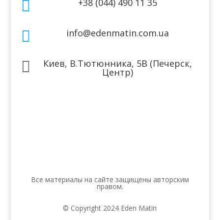
+38 (044) 490 11 35

info@edenmatin.com.ua

Киев, В.Тютюнника, 5В (Печерск,

Центр)
Мы в соцсетях
Все материалы на сайте защищены авторским
правом.
© Copyright 2024 Eden Matin