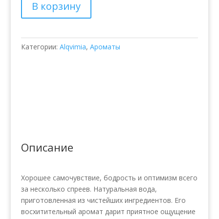
В корзину
вода
"Освежающий
лимон"
Категории:
Alqvimia
,
Ароматы
Описание
Хорошее самочувствие, бодрость и оптимизм всего
за несколько спреев. Натуральная вода,
приготовленная из чистейших ингредиентов. Его
восхитительный аромат дарит приятное ощущение