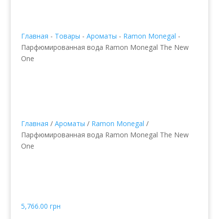
Главная
-
Товары
-
Ароматы
-
Ramon Monegal
-
Парфюмированная вода Ramon Monegal The New
One
Главная
/
Ароматы
/
Ramon Monegal
/
Парфюмированная вода Ramon Monegal The New
One
Парфюмированная
вода Ramon Monegal
The New One
5,766.00
грн