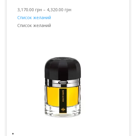
3,170.00
грн
–
4,320.00
грн
Список желаний
Список желаний