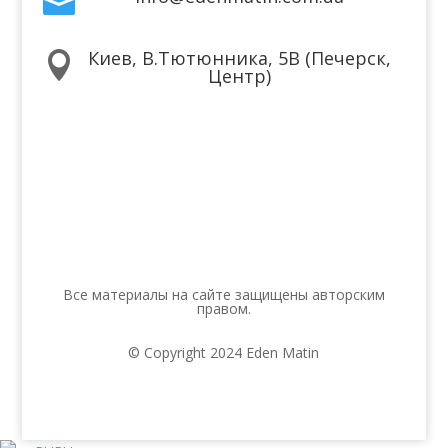

Киев, В.Тютюнника, 5В (Печерск,

Центр)
Мы в соцсетях
Все материалы на сайте защищены авторским
правом.
© Copyright 2024 Eden Matin