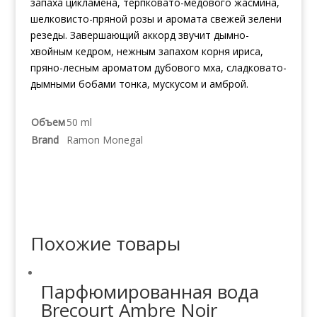
запаха цикламена, терпковато-медового жасмина,
шелковисто-пряной розы и аромата свежей зелени
резеды. Завершающий аккорд звучит дымно-
хвойным кедром, нежным запахом корня ириса,
пряно-лесным ароматом дубового мха, сладковато-
дымными бобами тонка, мускусом и амброй.
Объем
50 ml
Brand
Ramon Monegal
Похожие товары
Парфюмированная вода
Brecourt Ambre Noir