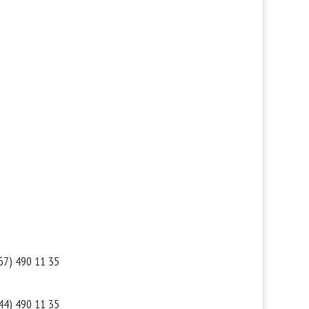
такты
Мы в соцсетях
67) 490 11 35
44) 490 11 35