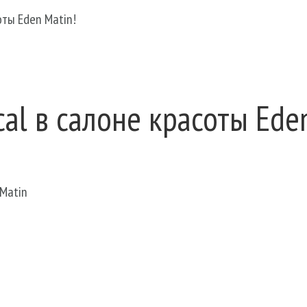
соты Eden Matin!
ical в салоне красоты Ede