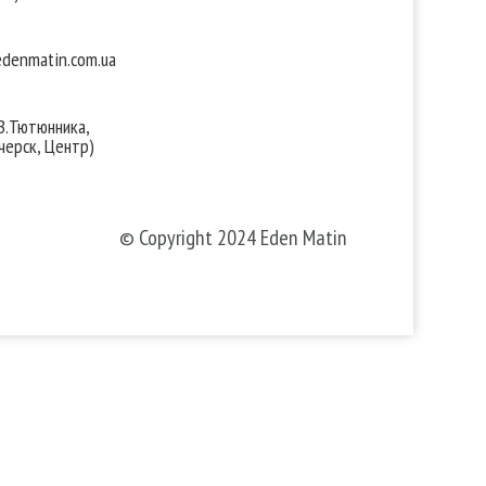
denmatin.com.ua
 В.Тютюнника,
черск, Центр)
© Copyright 2024 Eden Matin