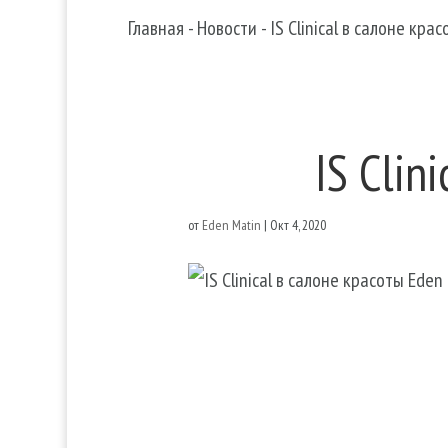
Главная
-
Новости
-
IS Clinical в салоне кра
IS Clin
от
Eden Matin
|
Окт 4, 2020