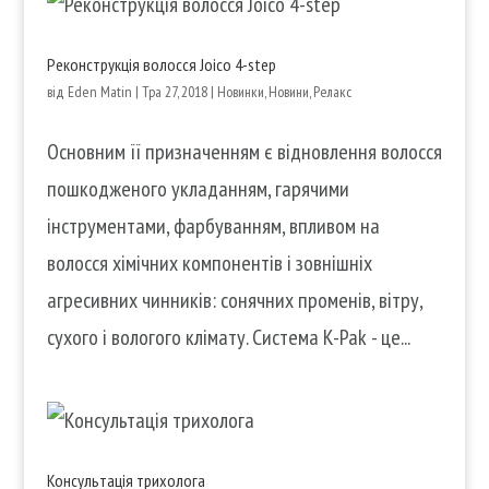
Реконструкція волосся Joico 4-step
від
Eden Matin
|
Тра 27, 2018
|
Новинки
,
Новини
,
Релакс
Основним її призначенням є відновлення волосся
пошкодженого укладанням, гарячими
інструментами, фарбуванням, впливом на
волосся хімічних компонентів і зовнішніх
агресивних чинників: сонячних променів, вітру,
сухого і вологого клімату. Система K-Pak - це...
Консультація трихолога