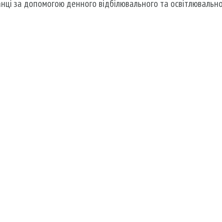
анці за допомогою денного відбілювального та освітлювально