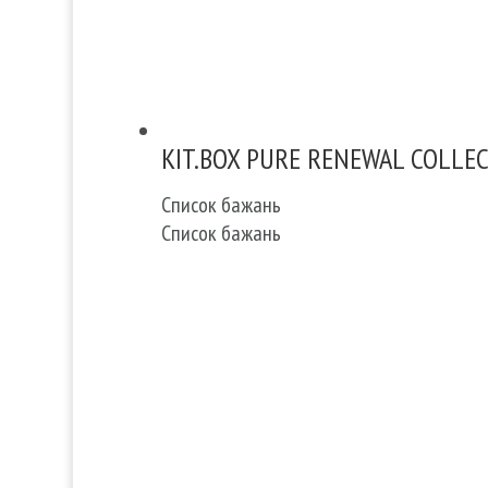
KIT.BOX PURE RENEWAL COLLE
Список бажань
Список бажань