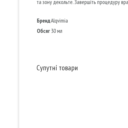
та зону декольте. Завершіть процедуру вр
Бренд
Alqvimia
Обсяг
30 мл
Супутні товари