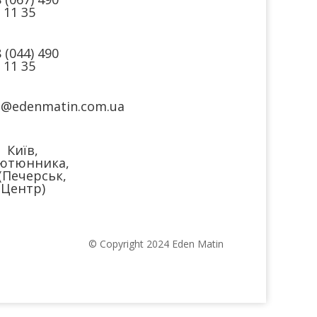
11 35
 (044) 490
11 35
o@edenmatin.com.ua
Київ,
ютюнника,
(Печерськ,
Центр)
© Copyright 2024 Eden Matin