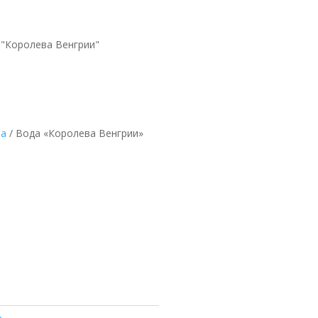
 "Королева Венгрии"
ла
/ Вода «Королева Венгрии»
грии»