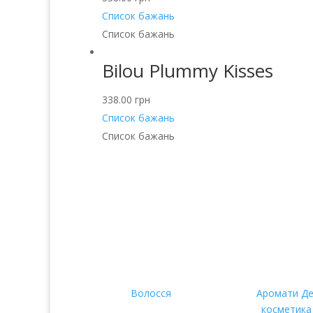
Список бажань
Список бажань
Bilou Plummy Kisses
338.00
грн
Список бажань
Список бажань
Послуги
Прод
Волосся
Аромати
Де
косметика