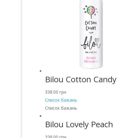
Bilou Cotton Candy
338.00
грн
Список бажань
Список бажань
Bilou Lovely Peach
338.00
грн