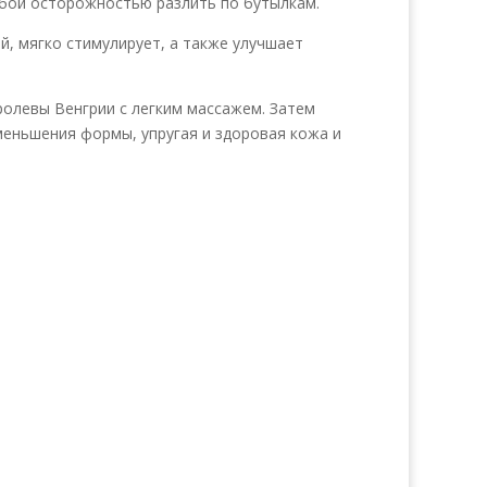
обой осторожностью разлить по бутылкам.
й, мягко стимулирует, а также улучшает
ролевы Венгрии с легким массажем. Затем
меньшения формы, упругая и здоровая кожа и