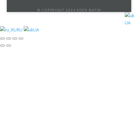
© COPYRIGHT 2024 EDEN MATIN
UA
RU
UA