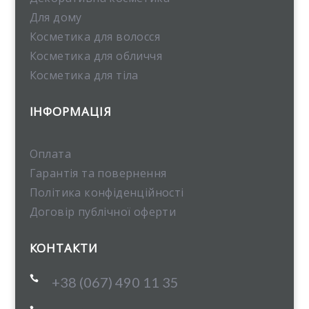
Для дому
Косметика для волосся
Косметика для обличчя
Косметика для тіла
ІНФОРМАЦІЯ
Оплата
Гарантія та повернення
Політика конфіденційності
Договір публічної оферти
КОНТАКТИ

+38 (067) 490 11 35