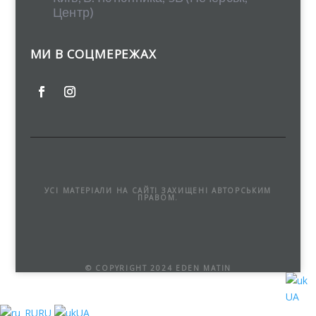
Центр)
МИ В СОЦМЕРЕЖАХ
УСІ МАТЕРІАЛИ НА САЙТІ ЗАХИЩЕНІ АВТОРСЬКИМ
ПРАВОМ.
© COPYRIGHT 2024 EDEN MATIN
UA
RU
UA