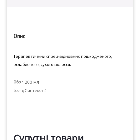
Опис
Терапевтичний спрей-відновник пошкодженого,
ослабленого, сухого волосся.
Обсяг
200 мл
Бренд
Система 4
Супутні товари