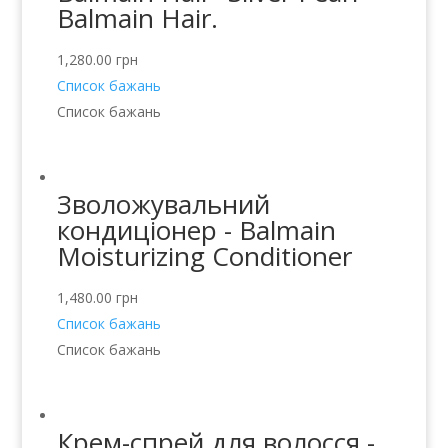
Balmain Hair.
1,280.00
грн
Список бажань
Список бажань
Зволожувальний
кондиціонер - Balmain
Moisturizing Conditioner
1,480.00
грн
Список бажань
Список бажань
Крем-спрей для волосся -