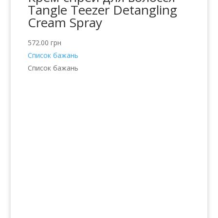
Tangle Teezer Detangling
Cream Spray
572.00
грн
Список бажань
Список бажань
Послуги
Волосся
Шкіра