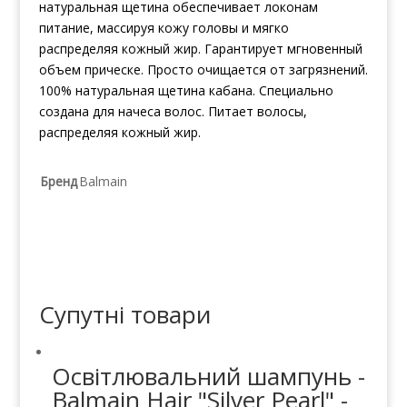
натуральная щетина обеспечивает локонам
питание, массируя кожу головы и мягко
распределяя кожный жир. Гарантирует мгновенный
объем прическе. Просто очищается от загрязнений.
100% натуральная щетина кабана. Специально
создана для начеса волос. Питает волосы,
распределяя кожный жир.
Бренд
Balmain
Супутні товари
Освітлювальний шампунь -
Balmain Hair "Silver Pearl" -